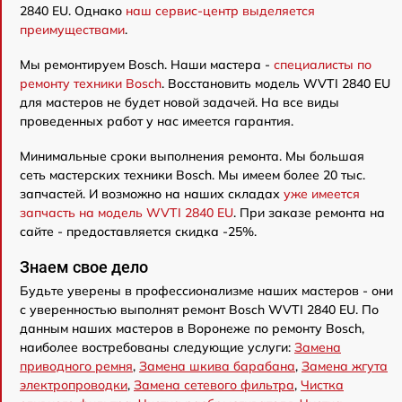
2840 EU. Однако
наш сервис-центр выделяется
преимуществами
.
Мы ремонтируем Bosch. Наши мастера -
специалисты по
ремонту техники Bosch
. Восстановить модель WVTI 2840 EU
для мастеров не будет новой задачей. На все виды
проведенных работ у нас имеется гарантия.
Минимальные сроки выполнения ремонта. Мы большая
сеть мастерских техники Bosch. Мы имеем более 20 тыс.
запчастей. И возможно на наших складах
уже имеется
запчасть на модель WVTI 2840 EU
. При заказе ремонта на
сайте - предоставляется скидка -25%.
Знаем свое дело
Будьте уверены в профессионализме наших мастеров - они
с уверенностью выполнят ремонт Bosch WVTI 2840 EU. По
данным наших мастеров в Воронеже по ремонту Bosch,
наиболее востребованы следующие услуги:
Замена
приводного ремня
,
Замена шкива барабана
,
Замена жгута
электропроводки
,
Замена сетевого фильтра
,
Чистка