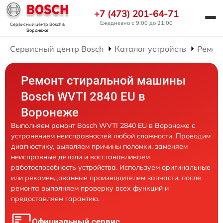
+7 (473) 201-64-71
Ежедневно с 9:00 до 21:00
Сервисный центр Bosch
в
Воронеже
Сервисный центр Bosch
Каталог устройств
Ремон
Ремонт стиральной машины
Bosch WVTI 2840 EU в
Воронеже
Выполняем ремонт Bosch WVTI 2840 EU в Воронеже с
устранением неисправностей любой сложности. Проводим
диагностику, выявляем причины поломки, заменяем
неисправные детали и восстанавливаем
работоспособность устройства. Используем оригинальные
или рекомендованные производителем запчасти, после
ремонта выполняем проверку всех функций и
предоставляем гарантию.
Официальный сервис