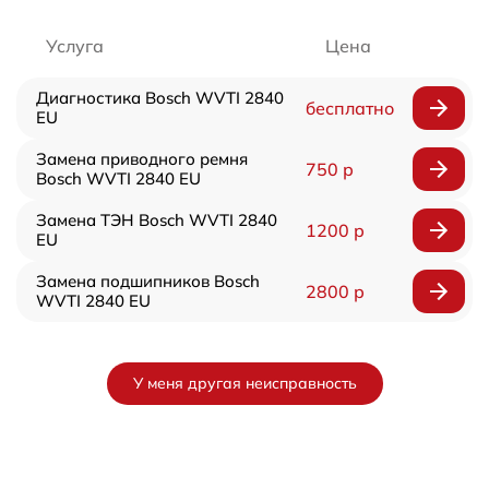
Услуга
Цена
Диагностика Bosch WVTI 2840
бесплатно
EU
Замена приводного ремня
750 р
Bosch WVTI 2840 EU
Замена ТЭН Bosch WVTI 2840
1200 р
EU
Замена подшипников Bosch
2800 р
WVTI 2840 EU
У меня другая неисправность