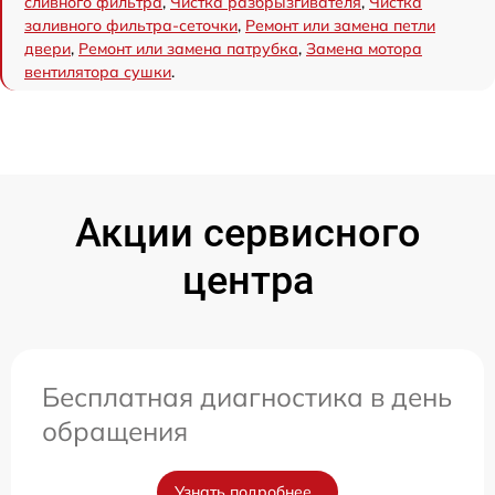
сливного фильтра
,
Чистка разбрызгивателя
,
Чистка
заливного фильтра-сеточки
,
Ремонт или замена петли
двери
,
Ремонт или замена патрубка
,
Замена мотора
вентилятора сушки
.
Акции сервисного
центра
Бесплатная диагностика в день
обращения
Узнать подробнее