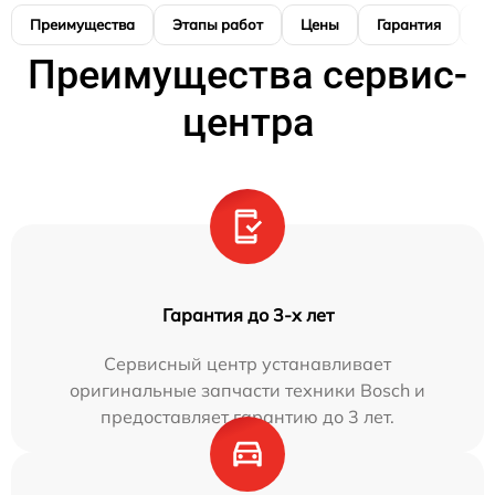
Преимущества
Этапы работ
Цены
Гарантия
М
Преимущества сервис-
центра
Гарантия до 3-х лет
Сервисный центр устанавливает
оригинальные запчасти техники Bosch и
предоставляет гарантию до 3 лет.