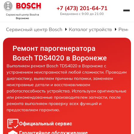
+7 (473) 201-64-71
Ежедневно с 9:00 до 21:00
Сервисный центр Bosch
в
Воронеже
Сервисный центр Bosch
Каталог устройств
Ремон
Ремонт парогенератора
Bosch TDS4020 в Воронеже
Выполняем ремонт Bosch TDS4020 в Воронеже с
устранением неисправностей любой сложности. Проводим
диагностику, выявляем причины поломки, заменяем
неисправные детали и восстанавливаем
работоспособность устройства. Используем оригинальные
или рекомендованные производителем запчасти, после
ремонта выполняем проверку всех функций и
предоставляем гарантию.
Официальный сервис
Гарантийное обслуживание