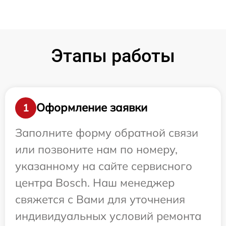
Этапы работы
Оформление заявки
1
Заполните форму обратной связи
или позвоните нам по номеру,
указанному на сайте сервисного
центра Bosch. Наш менеджер
свяжется с Вами для уточнения
индивидуальных условий ремонта