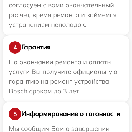
согласуем с вами окончательный
расчет, время ремонта и займемся
устранением неполадок.
Гарантия
4
По окончании ремонта и оплаты
услуги Вы получите официальную
гарантию на ремонт устройства
Bosch сроком до 3 лет.
Информирование о готовности
5
Мы сообщим Вам о завершении