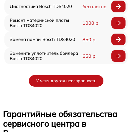
Диагностика Bosch TDS4020
бесплатно
Ремонт материнской платы
1000 р
Bosch TDS4020
Замена помпы Bosch TDS4020
850 р
Заменить уплотнитель бойлера
650 р
Bosch TDS4020
У меня другая неисправность
Гарантийные обязательства
сервисного центра в