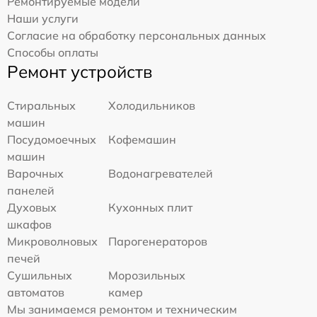
Ремонтируемые модели
Наши услуги
Согласие на обработку персональных данных
Способы оплаты
Ремонт устройств
Стиральных
Холодильников
машин
Посудомоечных
Кофемашин
машин
Варочных
Водонагревателей
панелей
Духовых
Кухонных плит
шкафов
Микроволновых
Парогенераторов
печей
Сушильных
Морозильных
автоматов
камер
Мы занимаемся ремонтом и техническим