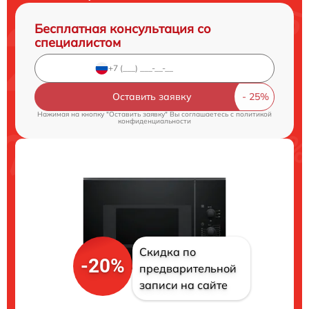
Бесплатная консультация со
специалистом
Оставить заявку
Нажимая на кнопку "Оставить заявку" Вы соглашаетесь c
политикой
конфиденциальности
Скидка по
-20%
предварительной
записи на сайте