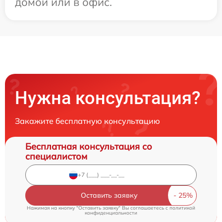
домой или в офис.
Нужна консультация?
Закажите бесплатную консультацию
Бесплатная консультация со
специалистом
Оставить заявку
Нажимая на кнопку "Оставить заявку" Вы соглашаетесь c
политикой
конфиденциальности