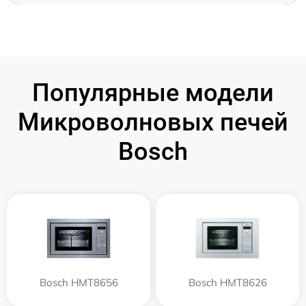
Популярные модели
Микроволновых печей
Bosch
Bosch HMT8656
Bosch HMT8626