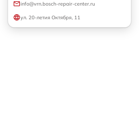
info@vrn.bosch-repair-center.ru
ул. 20-летия Октября, 11