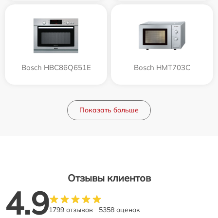
Bosch HBC86Q651E
Bosch HMT703C
Показать больше
Отзывы клиентов
4.9
1799 отзывов
5358 оценок