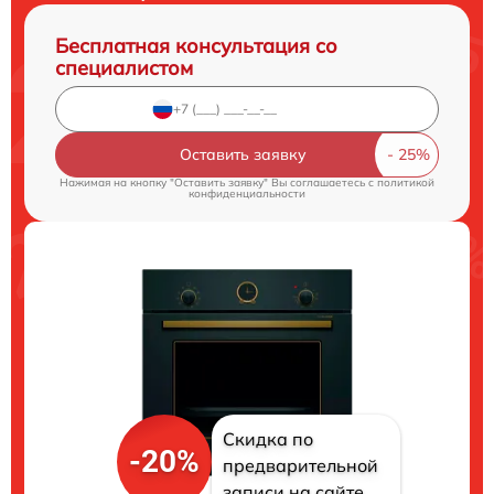
Бесплатная консультация со
специалистом
Оставить заявку
Нажимая на кнопку "Оставить заявку" Вы соглашаетесь c
политикой
конфиденциальности
Скидка по
-20%
предварительной
записи на сайте