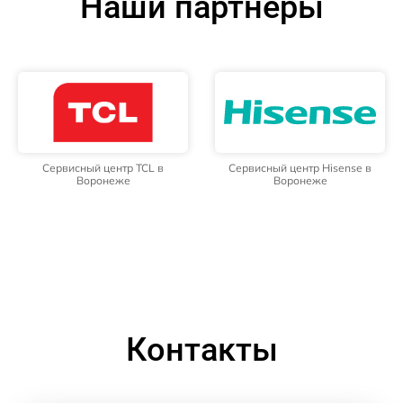
Наши партнёры
Сервисный центр TCL в
Сервисный центр Hisense в
Воронеже
Воронеже
Контакты