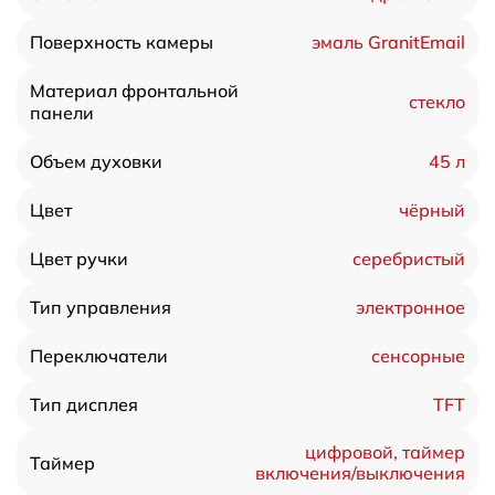
эмаль GranitEmail
Поверхность камеры
Материал фронтальной
стекло
панели
45 л
Объем духовки
чёрный
Цвет
серебристый
Цвет ручки
электронное
Тип управления
сенсорные
Переключатели
TFT
Тип дисплея
цифровой, таймер
Таймер
включения/выключения