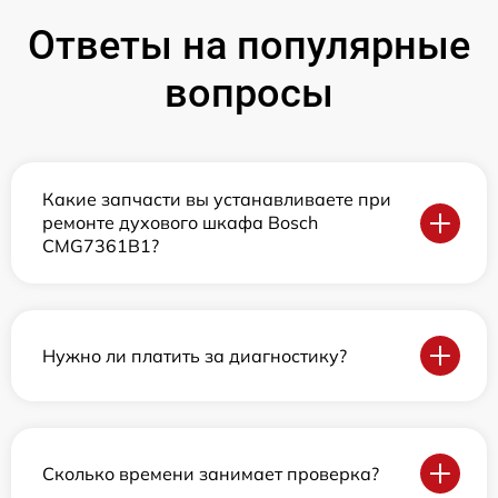
Ответы на популярные
вопросы
Какие запчасти вы устанавливаете при
ремонте духового шкафа Bosch
CMG7361B1?
Нужно ли платить за диагностику?
Сколько времени занимает проверка?