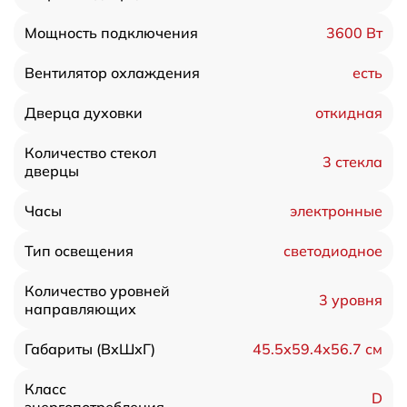
3600 Вт
Мощность подключения
есть
Вентилятор охлаждения
откидная
Дверца духовки
Количество стекол
3 стекла
дверцы
электронные
Часы
светодиодное
Тип освещения
Количество уровней
3 уровня
направляющих
45.5х59.4х56.7 см
Габариты (ВхШхГ)
Класс
D