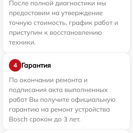
После полной диагностики мы
предоставим на утверждение
точную стоимость, график работ и
приступим к восстановлению
техники.
Гарантия
4
По окончании ремонта и
подписания акта выполненных
работ Вы получите официальную
гарантию на ремонт устройства
Bosch сроком до 3 лет.