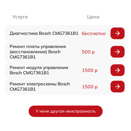
Услуга
Цена
Диагностика Bosch CMG7361B1
бесплатно
Ремонт платы управления
(восстановление) Bosch
500 р
CMG7361B1
Ремонт модуля управления
1500 р
Bosch CMG7361B1
Ремонт электросхемы Bosch
1500 р
CMG7361B1
У меня другая неисправность