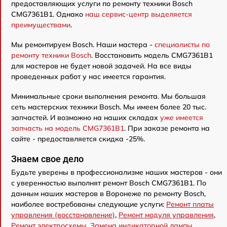
предоставляющих услуги по ремонту техники Bosch
CMG7361B1. Однако
наш сервис-центр выделяется
преимуществами
.
Мы ремонтируем Bosch. Наши мастера -
специалисты по
ремонту техники Bosch
. Восстановить модель CMG7361B1
для мастеров не будет новой задачей. На все виды
проведенных работ у нас имеется гарантия.
Минимальные сроки выполнения ремонта. Мы большая
сеть мастерских техники Bosch. Мы имеем более 20 тыс.
запчастей. И возможно на наших складах
уже имеется
запчасть на модель CMG7361B1
. При заказе ремонта на
сайте - предоставляется скидка -25%.
Знаем свое дело
Будьте уверены в профессионализме наших мастеров - они
с уверенностью выполнят ремонт Bosch CMG7361B1. По
данным наших мастеров в Воронеже по ремонту Bosch,
наиболее востребованы следующие услуги:
Ремонт платы
управления (восстановление)
,
Ремонт модуля управления
,
Ремонт электросхемы
,
Замена индикаторной лампы
,