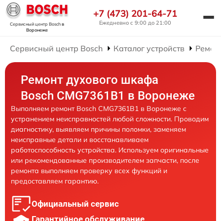
+7 (473) 201-64-71
Ежедневно с 9:00 до 21:00
Сервисный центр Bosch
в
Воронеже
Сервисный центр Bosch
Каталог устройств
Ремон
Ремонт духового шкафа
Bosch CMG7361B1 в Воронеже
Выполняем ремонт Bosch CMG7361B1 в Воронеже с
устранением неисправностей любой сложности. Проводим
диагностику, выявляем причины поломки, заменяем
неисправные детали и восстанавливаем
работоспособность устройства. Используем оригинальные
или рекомендованные производителем запчасти, после
ремонта выполняем проверку всех функций и
предоставляем гарантию.
Официальный сервис
Гарантийное обслуживание