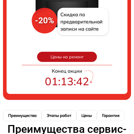
Скидка по
-20%
предварительной
записи на сайте
Цены на ремонт
Конец акции
01:13:41
Преимущества
Этапы работ
Цены
Гарантия
М
Преимущества сервис-