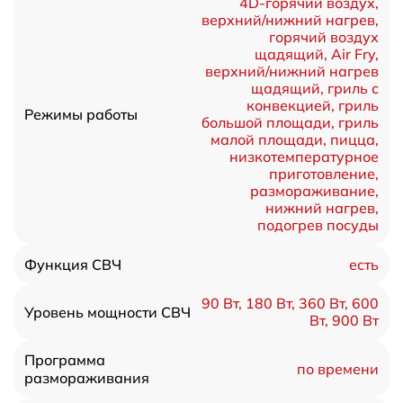
4D-горячий воздух,
верхний/нижний нагрев,
горячий воздух
щадящий, Air Fry,
верхний/нижний нагрев
щадящий, гриль с
конвекцией, гриль
Режимы работы
большой площади, гриль
малой площади, пицца,
низкотемпературное
приготовление,
размораживание,
нижний нагрев,
подогрев посуды
есть
Функция СВЧ
90 Вт, 180 Вт, 360 Вт, 600
Уровень мощности СВЧ
Вт, 900 Вт
Программа
по времени
размораживания