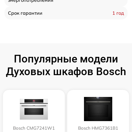
энергопотребления
1 год
Срок гарантии
Популярные модели
Духовых шкафов Bosch
Bosch CMG7241W1
Bosch HMG7361B1