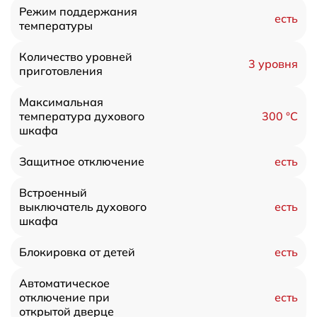
Режим поддержания
есть
температуры
Количество уровней
3 уровня
приготовления
Максимальная
300 °С
температура духового
шкафа
есть
Защитное отключение
Встроенный
есть
выключатель духового
шкафа
есть
Блокировка от детей
Автоматическое
есть
отключение при
открытой дверце